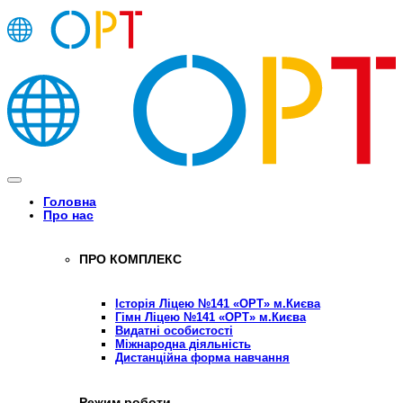
Головна
Про нас
ПРО КОМПЛЕКС
Історія Ліцею №141 «ОРТ» м.Києва
Гімн Ліцею №141 «ОРТ» м.Києва
Видатні особистості
Міжнародна діяльність
Дистанційна форма навчання
Режим роботи