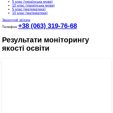
5 клас (українська мова)
10 клас (українська мова)
5 клас (математика)
10 клас (математика)
Зворотній зв'язок
+38 (063) 319-76-68
Телефон
Результати моніторингу
якості освіти