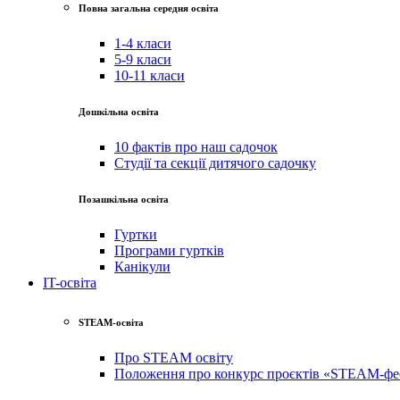
Повна загальна середня освіта
1-4 класи
5-9 класи
10-11 класи
Дошкільна освіта
10 фактів про наш садочок
Студії та секції дитячого садочку
Позашкільна освіта
Гуртки
Програми гуртків
Канікули
IT-освіта
STEAM-освіта
Про STEAM освіту
Положення про конкурс проєктів «STEAM-фе