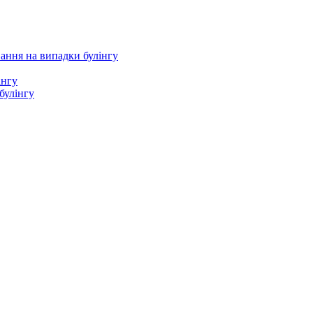
ання на випадки булінгу
інгу
булінгу