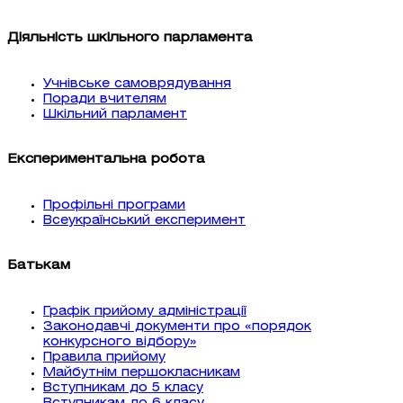
Діяльність шкільного парламента
Учнівське самоврядування
Поради вчителям
Шкільний парламент
Експериментальна робота
Профільні програми
Всеукраїнський експеримент
Батькам
Графік прийому адміністрації
Законодавчі документи про «порядок
конкурсного відбору»
Правила прийому
Майбутнім першокласникам
Вступникам до 5 класу