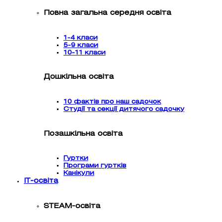
Повна загальна середня освіта
1-4 класи
5-9 класи
10-11 класи
Дошкільна освіта
10 фактів про наш садочок
Студії та секції дитячого садочку
Позашкільна освіта
Гуртки
Програми гуртків
Канікули
IT-освіта
STEAM-освіта