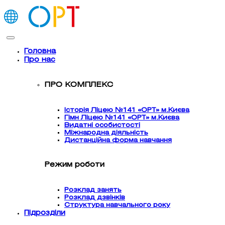
Головна
Про нас
ПРО КОМПЛЕКС
Історія Ліцею №141 «ОРТ» м.Києва
Гімн Ліцею №141 «ОРТ» м.Києва
Видатні особистості
Міжнародна діяльність
Дистанційна форма навчання
Режим роботи
Розклад занять
Розклад дзвінків
Структура навчального року
Підрозділи