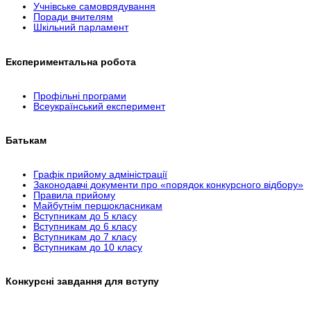
Учнівське самоврядування
Поради вчителям
Шкільний парламент
Експериментальна робота
Профільні програми
Всеукраїнський експеримент
Батькам
Графік прийому адміністрації
Законодавчі документи про «порядок конкурсного відбору»
Правила прийому
Майбутнім першокласникам
Вступникам до 5 класу
Вступникам до 6 класу
Вступникам до 7 класу
Вступникам до 10 класу
Конкурсні завдання для вступу