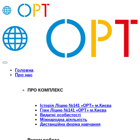
Головна
Про нас
ПРО КОМПЛЕКС
Історія Ліцею №141 «ОРТ» м.Києва
Гімн Ліцею №141 «ОРТ» м.Києва
Видатні особистості
Міжнародна діяльність
Дистанційна форма навчання
Режим роботи