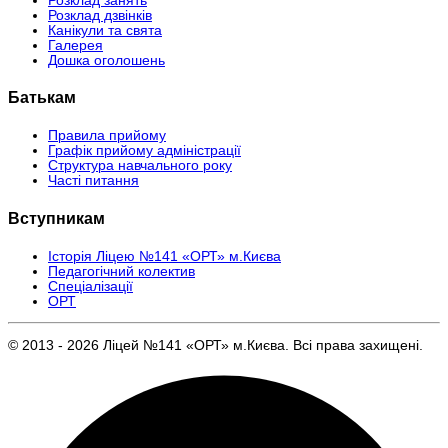
Розклад занять
Розклад дзвінків
Канікули та свята
Галерея
Дошка оголошень
Батькам
Правила прийому
Графік прийому адміністрації
Структура навчального року
Часті питання
Вступникам
Історія Ліцею №141 «ОРТ» м.Києва
Педагогічний колектив
Спеціалізації
ОРТ
© 2013 - 2026 Ліцей №141 «ОРТ» м.Києва. Всі права захищені.